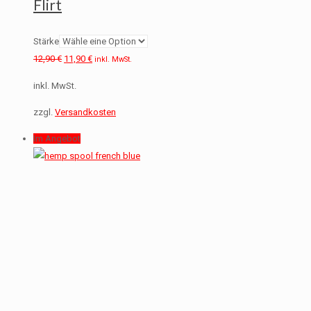
Flirt
Stärke
12,90
€
11,90
€
inkl. MwSt.
inkl. MwSt.
zzgl.
Versandkosten
Im Angebot