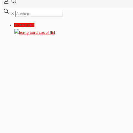
✕
Im Angebot