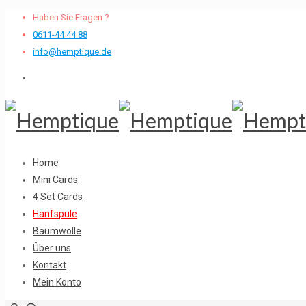
Haben Sie Fragen ?
0611-44 44 88
info@hemptique.de
Home
Mini Cards
4 Set Cards
Hanfspule
Baumwolle
Über uns
Kontakt
Mein Konto