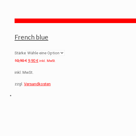
French blue
Stärke
10,90
€
9,90
€
inkl. MwSt.
inkl. MwSt.
zzgl.
Versandkosten