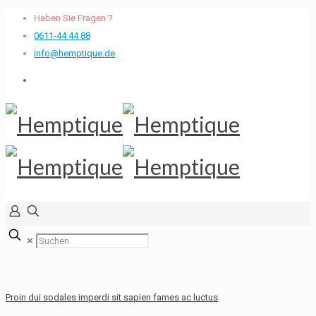
Haben Sie Fragen ?
0611-44 44 88
info@hemptique.de
✕
Proin dui sodales imperdi sit sapien fames ac luctus