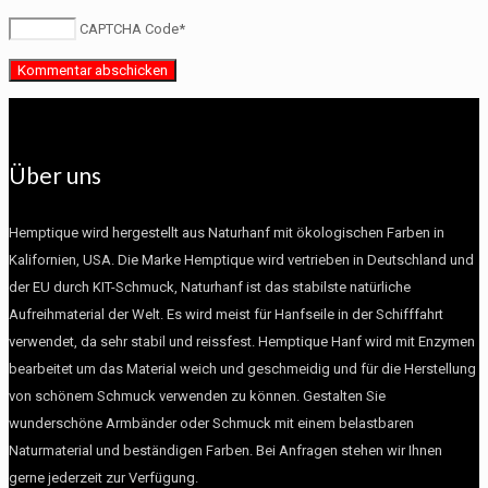
CAPTCHA Code
*
Über uns
Hemptique wird hergestellt aus Naturhanf mit ökologischen Farben in
Kalifornien, USA. Die Marke Hemptique wird vertrieben in Deutschland und
der EU durch KIT-Schmuck, Naturhanf ist das stabilste natürliche
Aufreihmaterial der Welt. Es wird meist für Hanfseile in der Schifffahrt
verwendet, da sehr stabil und reissfest. Hemptique Hanf wird mit Enzymen
bearbeitet um das Material weich und geschmeidig und für die Herstellung
von schönem Schmuck verwenden zu können. Gestalten Sie
wunderschöne Armbänder oder Schmuck mit einem belastbaren
Naturmaterial und beständigen Farben. Bei Anfragen stehen wir Ihnen
gerne jederzeit zur Verfügung.