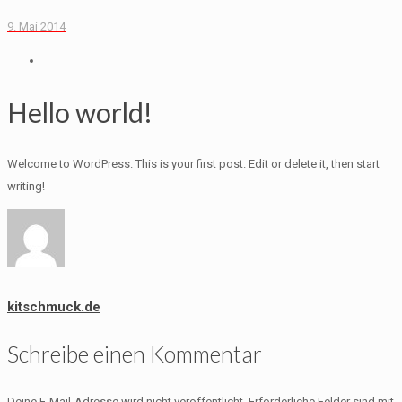
9. Mai 2014
Hello world!
Welcome to WordPress. This is your first post. Edit or delete it, then start
writing!
kitschmuck.de
Schreibe einen Kommentar
Deine E-Mail-Adresse wird nicht veröffentlicht.
Erforderliche Felder sind mit