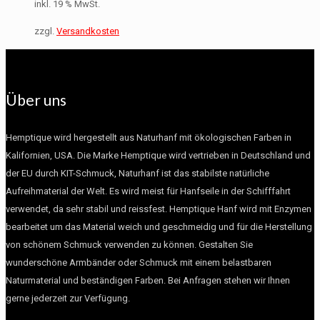
inkl. 19 % MwSt.
zzgl.
Versandkosten
Über uns
Hemptique wird hergestellt aus Naturhanf mit ökologischen Farben in
Kalifornien, USA. Die Marke Hemptique wird vertrieben in Deutschland und
der EU durch KIT-Schmuck, Naturhanf ist das stabilste natürliche
Aufreihmaterial der Welt. Es wird meist für Hanfseile in der Schifffahrt
verwendet, da sehr stabil und reissfest. Hemptique Hanf wird mit Enzymen
bearbeitet um das Material weich und geschmeidig und für die Herstellung
von schönem Schmuck verwenden zu können. Gestalten Sie
wunderschöne Armbänder oder Schmuck mit einem belastbaren
Naturmaterial und beständigen Farben. Bei Anfragen stehen wir Ihnen
gerne jederzeit zur Verfügung.