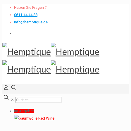
Haben Sie Fragen ?
0611-44 44 88
info@hemptique.de
✕
Im Angebot