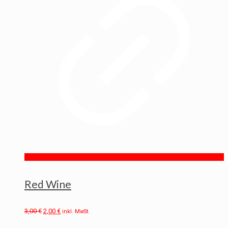
Red Wine
3,00
€
2,00
€
inkl. MwSt.