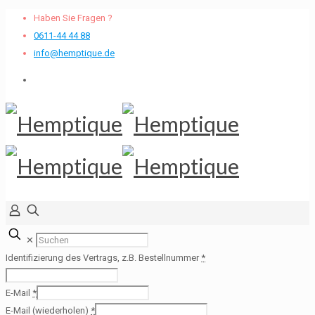
Haben Sie Fragen ?
0611-44 44 88
info@hemptique.de
✕
Identifizierung des Vertrags, z.B. Bestellnummer
*
E-Mail
*
E-Mail (wiederholen)
*