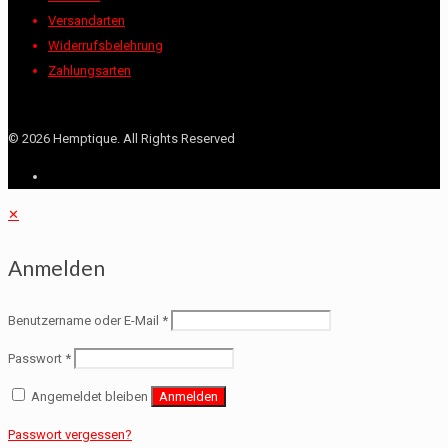
Versandarten
Widerrufsbelehrung
Zahlungsarten
©
2026 Hemptique. All Rights Reserved
✕
Anmelden
Benutzername oder E-Mail
*
Passwort
*
Angemeldet bleiben
Anmelden
Passwort vergessen?