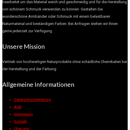
bearbeitet um das Material weich und geschmeidig und für die Herstellung
von schönem Schmuck verwenden zu können. Gestalten Sie
wunderschöne Armbänder oder Schmuck mit einem belastbaren
Naturmaterial und beständigen Farben. Bei Anfragen stehen wir Ihnen
gerne jederzeit zur Verfügung.
Unsere Mission
Vertrieb von hochwertigen Naturprodukte ohne schädliche Chemikalien bei
der Herstellung und der Färbung
Allgemeine Informationen
Datenschutzerklärung
AGB
Impressum
Kontakt
Über uns