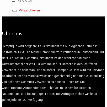
inkl. 19 % MwSt.
zzgl.
Versandkosten
Über uns
Hemptique wird hergestellt aus Naturhanf mit ökologischen Farben in
Kalifornien, USA. Die Marke Hemptique wird vertrieben in Deutschland und
der EU durch KIT-Schmuck, Naturhanf ist das stabilste natürliche
Aufreihmaterial der Welt. Es wird meist für Hanfseile in der Schifffahrt
verwendet, da sehr stabil und reissfest. Hemptique Hanf wird mit Enzymen
bearbeitet um das Material weich und geschmeidig und für die Herstellung
von schönem Schmuck verwenden zu können. Gestalten Sie
wunderschöne Armbänder oder Schmuck mit einem belastbaren
Naturmaterial und beständigen Farben. Bei Anfragen stehen wir Ihnen
gerne jederzeit zur Verfügung.