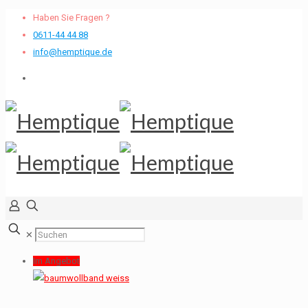
Haben Sie Fragen ?
0611-44 44 88
info@hemptique.de
✕
Im Angebot