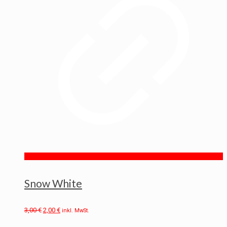
Snow White
3,00
€
2,00
€
inkl. MwSt.