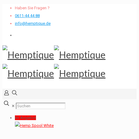
Haben Sie Fragen ?
0611-44 44 88
info@hemptique.de
✕
Im Angebot