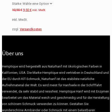
Stärke
10,90
€
9,50
€
inkl. MwSt.
inkl. MwSt.
zzgl.
Versandkosten
Über uns
Hemptique wird hergestellt aus Naturhanf mit ökologischen Farben in
Kalifornien, USA. Die Marke Hemptique wird vertrieben in Deutschland und
der EU durch KIT-Schmuck, Naturhanf ist das stabilste natürliche
Aufreihmaterial der Welt. Es wird meist für Hanfseile in der Schifffahrt
verwendet, da sehr stabil und reissfest. Hemptique Hanf wird mit Enzymen
bearbeitet um das Material weich und geschmeidig und für die Herstellung
von schönem Schmuck verwenden zu können. Gestalten Sie
wunderschöne Armbänder oder Schmuck mit einem belastbaren