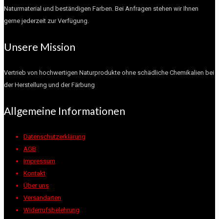
Naturmaterial und beständigen Farben. Bei Anfragen stehen wir Ihnen
gerne jederzeit zur Verfügung.
Unsere Mission
Vertrieb von hochwertigen Naturprodukte ohne schädliche Chemikalien bei
der Herstellung und der Färbung
Allgemeine Informationen
Datenschutzerklärung
AGB
Impressum
Kontakt
Über uns
Versandarten
Widerrufsbelehrung