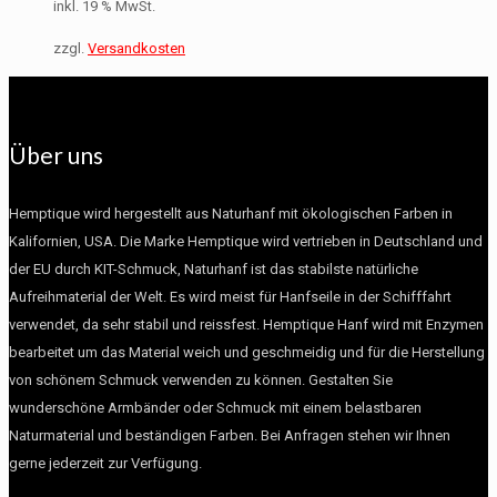
inkl. 19 % MwSt.
zzgl.
Versandkosten
Über uns
Hemptique wird hergestellt aus Naturhanf mit ökologischen Farben in
Kalifornien, USA. Die Marke Hemptique wird vertrieben in Deutschland und
der EU durch KIT-Schmuck, Naturhanf ist das stabilste natürliche
Aufreihmaterial der Welt. Es wird meist für Hanfseile in der Schifffahrt
verwendet, da sehr stabil und reissfest. Hemptique Hanf wird mit Enzymen
bearbeitet um das Material weich und geschmeidig und für die Herstellung
von schönem Schmuck verwenden zu können. Gestalten Sie
wunderschöne Armbänder oder Schmuck mit einem belastbaren
Naturmaterial und beständigen Farben. Bei Anfragen stehen wir Ihnen
gerne jederzeit zur Verfügung.