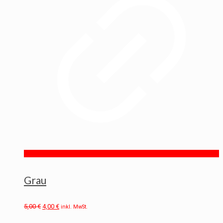
Grau
5,00
€
4,00
€
inkl. MwSt.