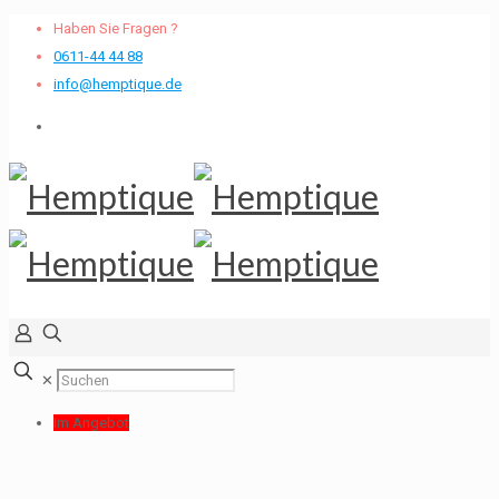
Haben Sie Fragen ?
0611-44 44 88
info@hemptique.de
✕
Im Angebot