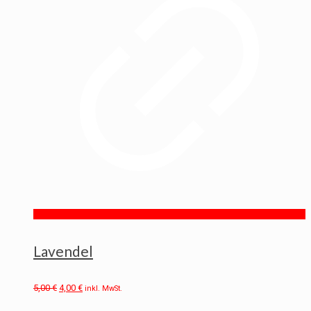
Lavendel
5,00
€
4,00
€
inkl. MwSt.