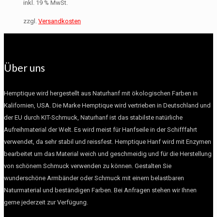
inkl. 19 % MwSt.
zzgl.
Versandkosten
Über uns
Hemptique wird hergestellt aus Naturhanf mit ökologischen Farben in
Kalifornien, USA. Die Marke Hemptique wird vertrieben in Deutschland und
der EU durch KIT-Schmuck, Naturhanf ist das stabilste natürliche
Aufreihmaterial der Welt. Es wird meist für Hanfseile in der Schifffahrt
verwendet, da sehr stabil und reissfest. Hemptique Hanf wird mit Enzymen
bearbeitet um das Material weich und geschmeidig und für die Herstellung
von schönem Schmuck verwenden zu können. Gestalten Sie
wunderschöne Armbänder oder Schmuck mit einem belastbaren
Naturmaterial und beständigen Farben. Bei Anfragen stehen wir Ihnen
gerne jederzeit zur Verfügung.