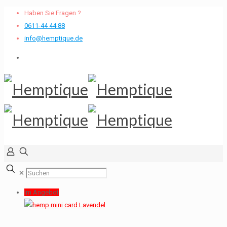
Haben Sie Fragen ?
0611-44 44 88
info@hemptique.de
✕
Im Angebot