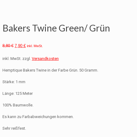
Bakers Twine Green/ Grün
8,80
€
7,90
€
inkl. MwSt.
inkl. MwSt.
zzgl.
Versandkosten
Hemptique Bakers Twine in der Farbe Grün. 50 Gramm.
Stärke: 1 mm
Länge: 125 Meter
100% Baumwolle.
Es kann zu Farbabweichungen kommen.
Sehr reißfest.