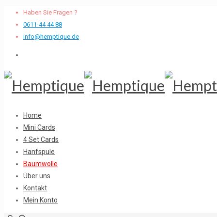
Haben Sie Fragen ?
0611-44 44 88
info@hemptique.de
Home
Mini Cards
4 Set Cards
Hanfspule
Baumwolle
Über uns
Kontakt
Mein Konto