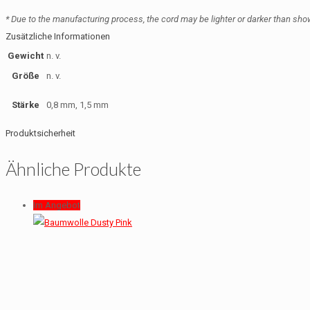
* Due to the manufacturing process, the cord may be lighter or darker than sho
Zusätzliche Informationen
Gewicht
n. v.
Größe
n. v.
Stärke
0,8 mm, 1,5 mm
Produktsicherheit
Ähnliche Produkte
Im Angebot