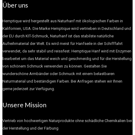
Über uns
Hemptique wird hergestellt aus Naturhanf mit ökologischen Farben in
Kalifornien, USA. Die Marke Hemptique wird vertrieben in Deutschland und
der EU durch KIT-Schmuck, Naturhanf ist das stabilste natürliche
Aufreihmaterial der Welt. Es wird meist für Hanfseile in der Schifffahrt
verwendet, da sehr stabil und reissfest. Hemptique Hanf wird mit Enzymen
bearbeitet um das Material weich und geschmeidig und für die Herstellung
von schönem Schmuck verwenden zu können. Gestalten Sie
wunderschöne Armbänder oder Schmuck mit einem belastbaren
Naturmaterial und beständigen Farben. Bei Anfragen stehen wir Ihnen
gerne jederzeit zur Verfügung.
Unsere Mission
Vertrieb von hochwertigen Naturprodukte ohne schädliche Chemikalien bei
der Herstellung und der Färbung