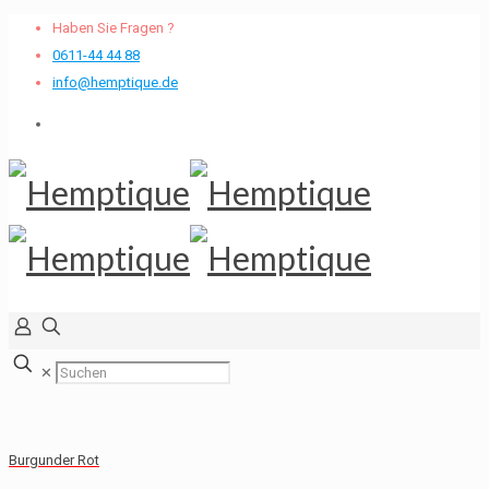
Haben Sie Fragen ?
0611-44 44 88
info@hemptique.de
✕
Burgunder Rot