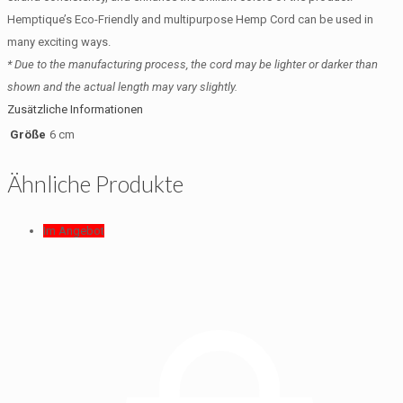
Hemptique’s Eco-Friendly and multipurpose Hemp Cord can be used in
many exciting ways.
* Due to the manufacturing process, the cord may be lighter or darker than
shown and the actual length may vary slightly.
Zusätzliche Informationen
Größe
6 cm
Ähnliche Produkte
Im Angebot