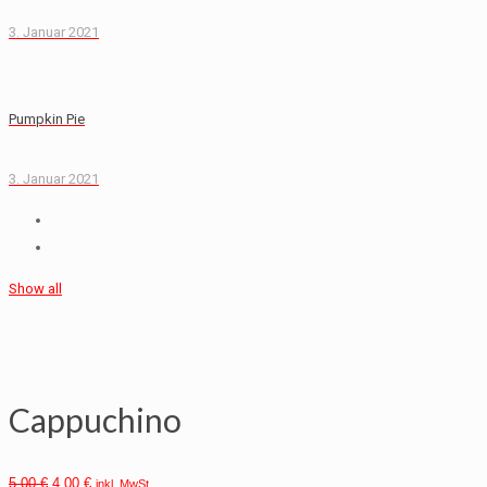
3. Januar 2021
Pumpkin Pie
3. Januar 2021
Show all
Cappuchino
5,00
€
4,00
€
inkl. MwSt.