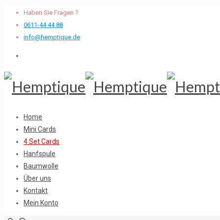
Haben Sie Fragen ?
0611-44 44 88
info@hemptique.de
Home
Mini Cards
4 Set Cards
Hanfspule
Baumwolle
Über uns
Kontakt
Mein Konto