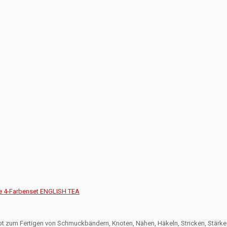
 4-Farbenset ENGLISH TEA
bt zum Fertigen von Schmuckbändern, Knoten, Nähen, Häkeln, Stricken, Stärke