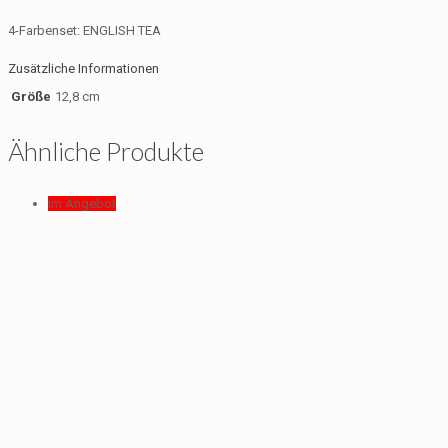
4-Farbenset: ENGLISH TEA
Zusätzliche Informationen
Größe
12,8 cm
Ähnliche Produkte
Im Angebot