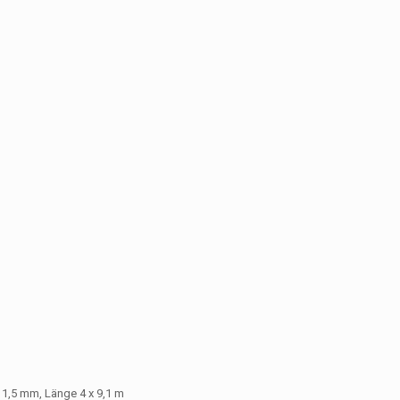
 1,5 mm, Länge 4 x 9,1 m