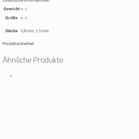
Zusätzliche Informationen
Gewicht
n. v.
Größe
n. v.
Stärke
0,8 mm, 1,5 mm
Produktsicherheit
Ähnliche Produkte