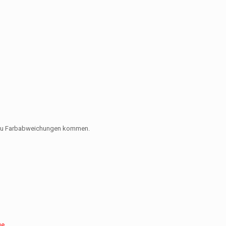
es zu Farbabweichungen kommen.
ue