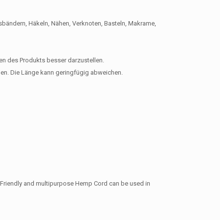
ftsbändern, Häkeln, Nähen, Verknoten, Basteln, Makrame,
en des Produkts besser darzustellen.
en. Die Länge kann geringfügig abweichen.
co-Friendly and multipurpose Hemp Cord can be used in