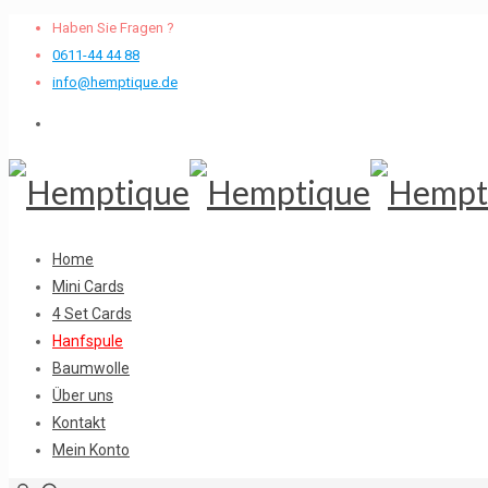
Haben Sie Fragen ?
0611-44 44 88
info@hemptique.de
Home
Mini Cards
4 Set Cards
Hanfspule
Baumwolle
Über uns
Kontakt
Mein Konto