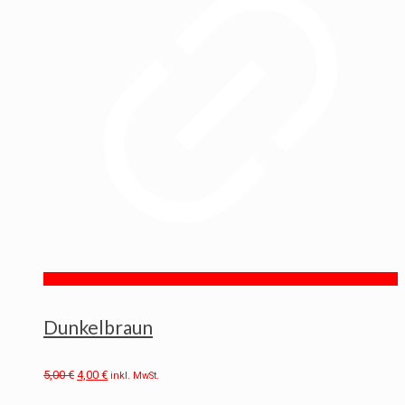
Dunkelbraun
5,00
€
4,00
€
inkl. MwSt.