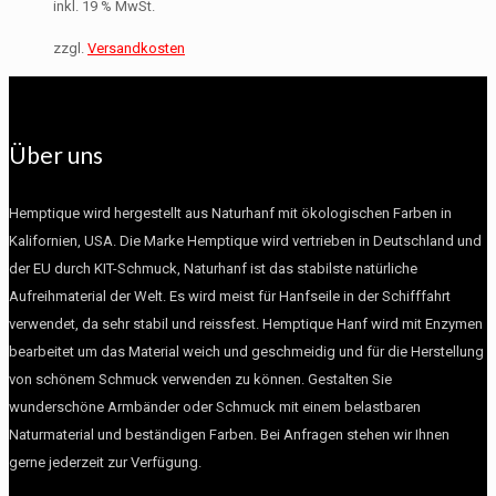
inkl. 19 % MwSt.
zzgl.
Versandkosten
Über uns
Hemptique wird hergestellt aus Naturhanf mit ökologischen Farben in
Kalifornien, USA. Die Marke Hemptique wird vertrieben in Deutschland und
der EU durch KIT-Schmuck, Naturhanf ist das stabilste natürliche
Aufreihmaterial der Welt. Es wird meist für Hanfseile in der Schifffahrt
verwendet, da sehr stabil und reissfest. Hemptique Hanf wird mit Enzymen
bearbeitet um das Material weich und geschmeidig und für die Herstellung
von schönem Schmuck verwenden zu können. Gestalten Sie
wunderschöne Armbänder oder Schmuck mit einem belastbaren
Naturmaterial und beständigen Farben. Bei Anfragen stehen wir Ihnen
gerne jederzeit zur Verfügung.