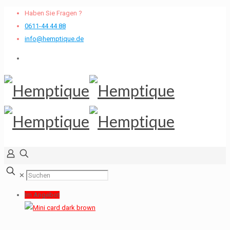
Haben Sie Fragen ?
0611-44 44 88
info@hemptique.de
✕
Im Angebot