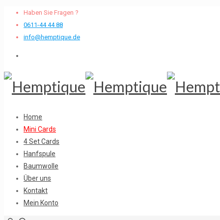
Haben Sie Fragen ?
0611-44 44 88
info@hemptique.de
Home
Mini Cards
4 Set Cards
Hanfspule
Baumwolle
Über uns
Kontakt
Mein Konto