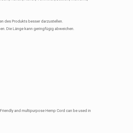
en des Produkts besser darzustellen.
en. Die Länge kann geringfügig abweichen.
co-Friendly and multipurpose Hemp Cord can be used in