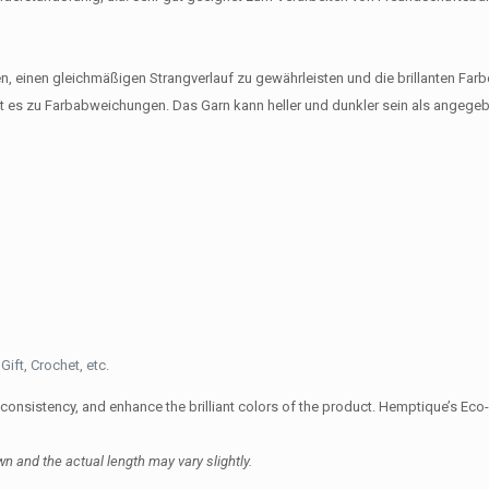
 einen gleichmäßigen Strangverlauf zu gewährleisten und die brillanten Farb
 es zu Farbabweichungen. Das Garn kann heller und dunkler sein als angegeb
ift, Crochet, etc.
d consistency, and enhance the brilliant colors of the product. Hemptique’s E
n and the actual length may vary slightly.