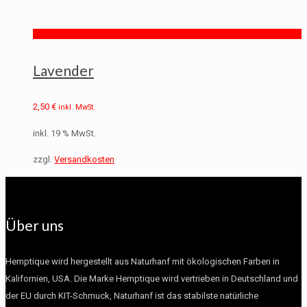
Lavender
2,50
€
inkl. MwSt.
inkl. 19 % MwSt.
zzgl.
Versandkosten
Über uns
Hemptique wird hergestellt aus Naturhanf mit ökologischen Farben in
Kalifornien, USA. Die Marke Hemptique wird vertrieben in Deutschland und
der EU durch KIT-Schmuck, Naturhanf ist das stabilste natürliche