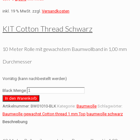
inkl. 19 % MwSt.
zzgl.
Versandkosten
KIT Cotton Thread Schwarz
10 Meter Rolle mit gewachstem Baumwollband in 1,00 mm
Durchmesser
Vorrätig (kann nachbestellt werden)
Black Menge
In den Warenkorb
Artikelnummer:
BW01010-BLK
Kategorie:
Baumwolle
Schlagwörter:
Baumwolle gewachst Cotton thread 1 mm Top
baumwolle schwarz
Beschreibung