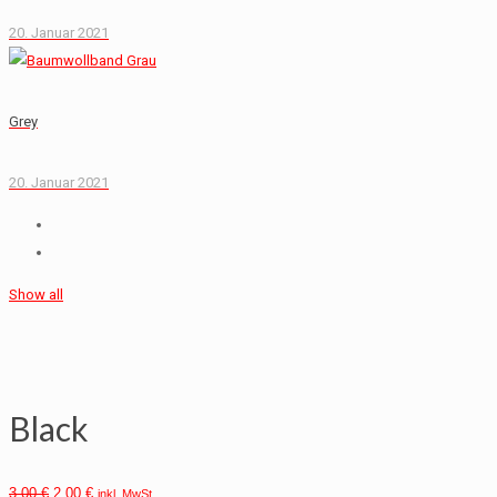
20. Januar 2021
Grey
20. Januar 2021
Show all
Black
3,00
€
2,00
€
inkl. MwSt.