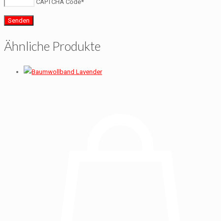
CAPTCHA Code
*
Ähnliche Produkte