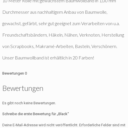
10 Meter Rolle mit gewachstem Baumwollband in 1,00 mm
Durchmesser aus nachhaltigem Anbau von Baumwolle,
gewachst, gefärbt, sehr gut geeignet zum Verarbeiten von u.a.
Freundschaftsbändern, Häkeln, Nähen, Verknoten, Herstellung
von Scrapbooks, Makramé-Arbeiten, Basteln, Verschönern.
Unser Baumwollband ist erhältlich in 20 Farben!
Bewertungen
0
Bewertungen
Es gibt noch keine Bewertungen.
Schreibe die erste Bewertung für „Black“
Deine E-Mail-Adresse wird nicht veröffentlicht.
Erforderliche Felder sind mit