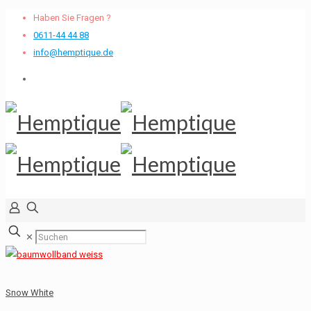
Haben Sie Fragen ?
0611-44 44 88
info@hemptique.de
✕
Snow White