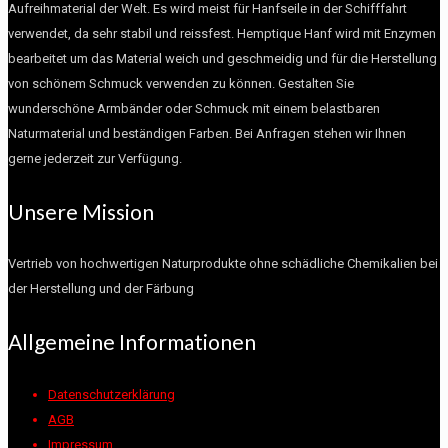
Aufreihmaterial der Welt. Es wird meist für Hanfseile in der Schifffahrt
verwendet, da sehr stabil und reissfest. Hemptique Hanf wird mit Enzymen
bearbeitet um das Material weich und geschmeidig und für die Herstellung
von schönem Schmuck verwenden zu können. Gestalten Sie
wunderschöne Armbänder oder Schmuck mit einem belastbaren
Naturmaterial und beständigen Farben. Bei Anfragen stehen wir Ihnen
gerne jederzeit zur Verfügung.
Unsere Mission
Vertrieb von hochwertigen Naturprodukte ohne schädliche Chemikalien bei
der Herstellung und der Färbung
Allgemeine Informationen
Datenschutzerklärung
AGB
Impressum